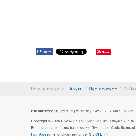
f
Share
Save
Βρίσκεστε εδώ:
Αρχική
Περισσότερα
Dot Ma
Επισκέπτες
Σήμερα 79 | Αυτό το μήνα 817 | Συνολικά 286
Copyright © 2026 Βασιλείου Μάριος. Με την επιφύλαξη παντ
Bootstrap
is a front-end framework of Twitter, Inc. Code license
Font Awesome
font licensed under
SIL OFL 1.1
.