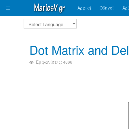
Αρχική
Οδηγοί
Άρ
Dot Matrix and Del
Εμφανίσεις: 4866