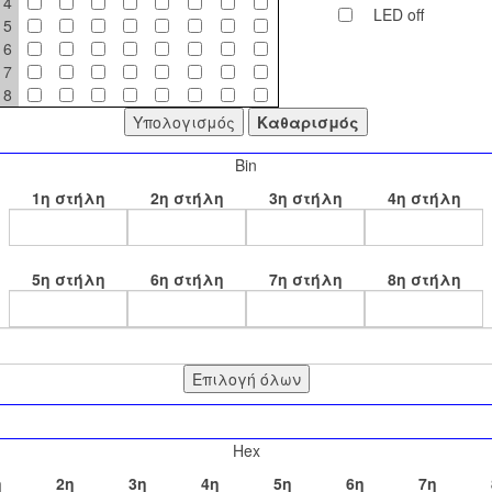
4
LED off
5
6
7
8
Bin
1η στήλη
2η στήλη
3η στήλη
4η στήλη
5η στήλη
6η στήλη
7η στήλη
8η στήλη
Hex
η
2η
3η
4η
5η
6η
7η