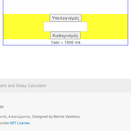
1sec = 1000 ms
trix and Delay Calculator
090
ός δικαιώματος. Designed by Marios Vasileiou.
d under
MIT License.