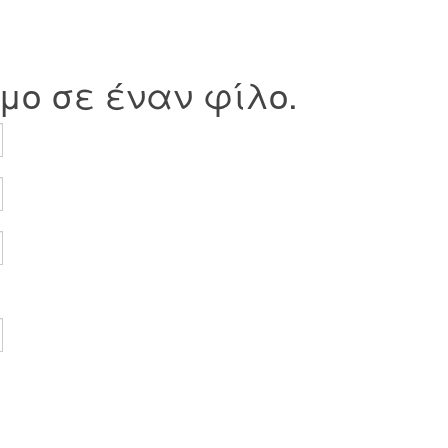
μο σε έναν φίλο.