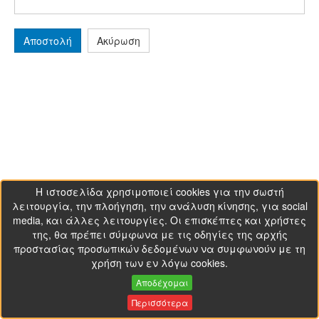
Αποστολή
Ακύρωση
Η ιστοσελίδα χρησιμοποιεί cookies για την σωστή
λειτουργία, την πλοήγηση, την ανάλυση κίνησης, για social
media, και άλλες λειτουργίες. Οι επισκέπτες και χρήστες
της, θα πρέπει σύμφωνα με τις οδηγίες της αρχής
προστασίας προσωπικών δεδομένων να συμφωνούν με τη
χρήση των εν λόγω cookies.
Αποδέχομαι
Περισσότερα