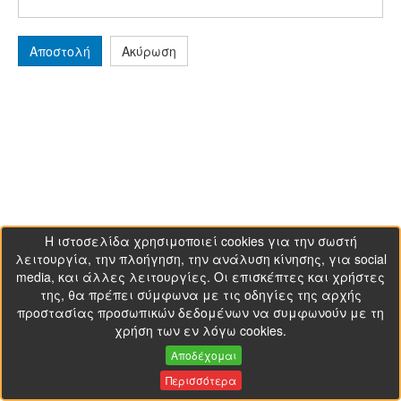
Αποστολή
Ακύρωση
Η ιστοσελίδα χρησιμοποιεί cookies για την σωστή
λειτουργία, την πλοήγηση, την ανάλυση κίνησης, για social
media, και άλλες λειτουργίες. Οι επισκέπτες και χρήστες
της, θα πρέπει σύμφωνα με τις οδηγίες της αρχής
προστασίας προσωπικών δεδομένων να συμφωνούν με τη
χρήση των εν λόγω cookies.
Αποδέχομαι
Περισσότερα