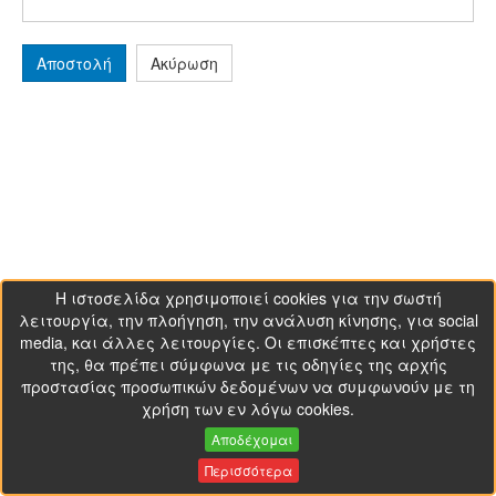
Αποστολή
Ακύρωση
Η ιστοσελίδα χρησιμοποιεί cookies για την σωστή
λειτουργία, την πλοήγηση, την ανάλυση κίνησης, για social
media, και άλλες λειτουργίες. Οι επισκέπτες και χρήστες
της, θα πρέπει σύμφωνα με τις οδηγίες της αρχής
προστασίας προσωπικών δεδομένων να συμφωνούν με τη
χρήση των εν λόγω cookies.
Αποδέχομαι
Περισσότερα